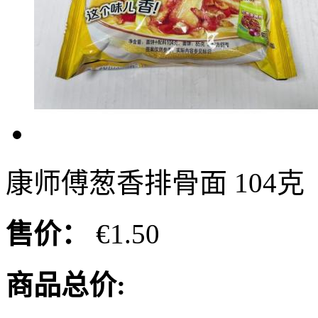
康师傅葱香排骨面 104克
售价：
€1.50
商品总价: