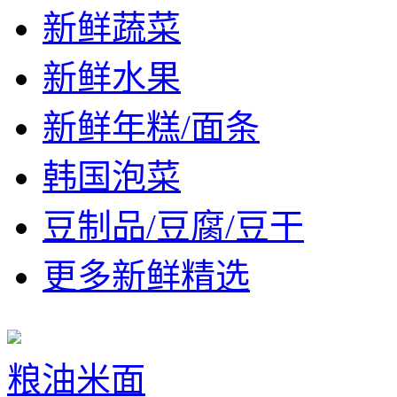
新鲜蔬菜
新鲜水果
新鲜年糕/面条
韩国泡菜
豆制品/豆腐/豆干
更多新鲜精选
粮油米面