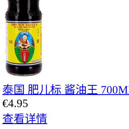
泰国 肥儿标 酱油王 700M
€4.95
查看详情