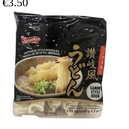
€3.50