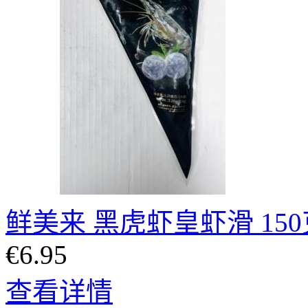
鲜美来 黑虎虾皇虾滑 150
€6.95
查看详情