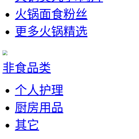
火锅面食粉丝
更多火锅精选
非食品类
个人护理
厨房用品
其它