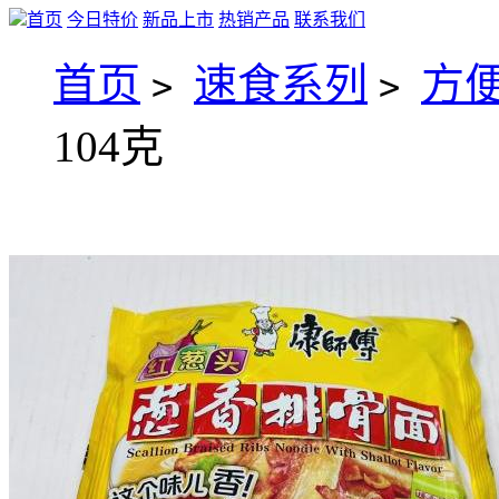
首页
今日特价
新品上市
热销产品
联系我们
首页
速食系列
方
>
>
104克