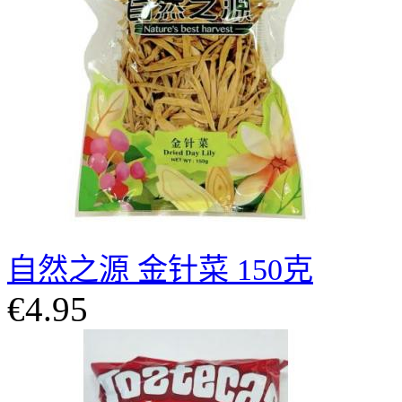
自然之源 金针菜 150克
€4.95