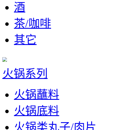
酒
茶/咖啡
其它
火锅系列
火锅蘸料
火锅底料
火锅类丸子/肉片