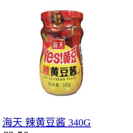
海天 辣黄豆酱 340G