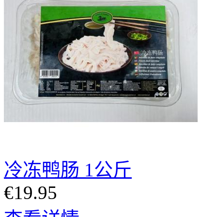
冷冻鸭肠 1公斤
€19.95