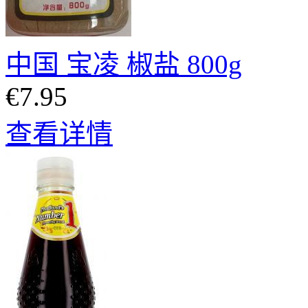
中国 宝凌 椒盐 800g
€7.95
查看详情