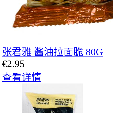
张君雅 酱油拉面脆 80G
€2.95
查看详情