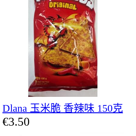
Dlana 玉米脆 香辣味 150克
€3.50