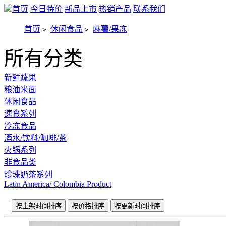
首页
今日特价
新品上市
热销产品
联系我们
首页
休闲食品
麻薯/果冻
>
>
所有分类
新鲜蔬果
粮油米面
休闲食品
速食系列
冷冻食品
酒水/饮料/咖啡/茶
火锅系列
非食品类
珍珠奶茶系列
Latin America/ Colombia Product
按上架时间排序
按价格排序
按更新时间排序