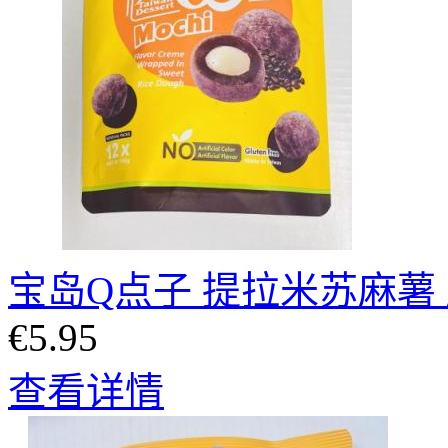
宝岛Q点子 提拉米苏麻薯 麻
€5.95
查看详情