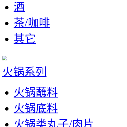
酒
茶/咖啡
其它
火锅系列
火锅蘸料
火锅底料
火锅类丸子/肉片