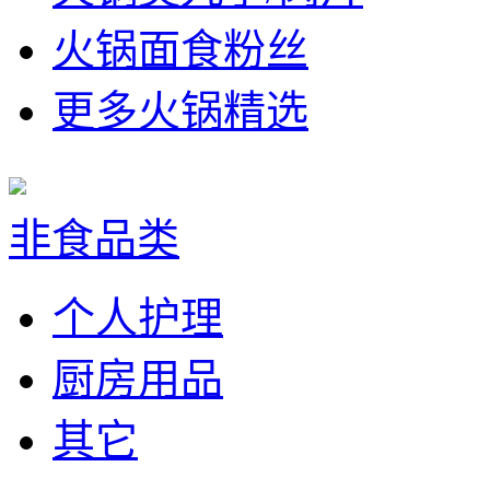
火锅面食粉丝
更多火锅精选
非食品类
个人护理
厨房用品
其它