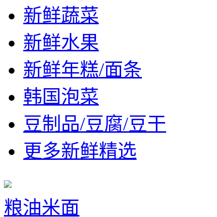
新鲜蔬菜
新鲜水果
新鲜年糕/面条
韩国泡菜
豆制品/豆腐/豆干
更多新鲜精选
粮油米面