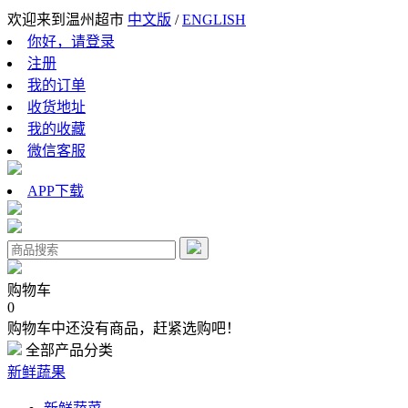
欢迎来到温州超市
中文版
/
ENGLISH
你好，请登录
注册
我的订单
收货地址
我的收藏
微信客服
APP下载
购物车
0
购物车中还没有商品，赶紧选购吧！
全部产品分类
新鲜蔬果