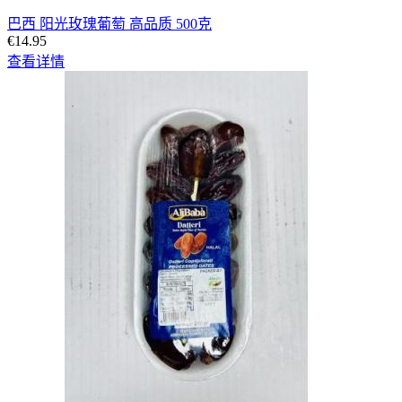
巴西 阳光玫瑰葡萄 高品质 500克
€14.95
查看详情