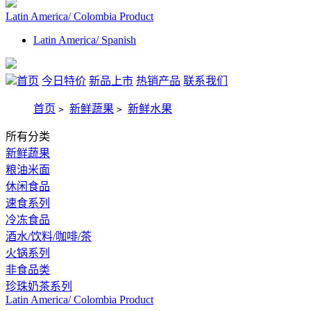
Latin America/ Colombia Product
Latin America/ Spanish
首页
今日特价
新品上市
热销产品
联系我们
首页
新鲜蔬果
新鲜水果
>
>
所有分类
新鲜蔬果
粮油米面
休闲食品
速食系列
冷冻食品
酒水/饮料/咖啡/茶
火锅系列
非食品类
珍珠奶茶系列
Latin America/ Colombia Product