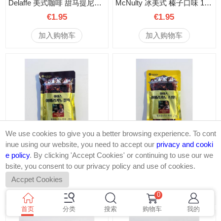
Delaffe 美式咖啡 甜马提尼味 340毫升
McNulty 冰美式 榛子口味 190毫升
€1.95
€1.95
加入购物车
加入购物车
We use cookies to give you a better browsing experience. To cont
inue using our website, you need to accept our
privacy and cooki
e policy
. By clicking 'Accept Cookies' or continuing to use our we
McNulty 韩国黑咖啡 190毫升
McNulty 冰美式 甜 190毫升
bsite, you consent to our privacy policy and use of cookies.
€1.95
€1.95
Accpet Cookies
加入购物车
加入购物车
0
首页
分类
搜索
购物车
我的