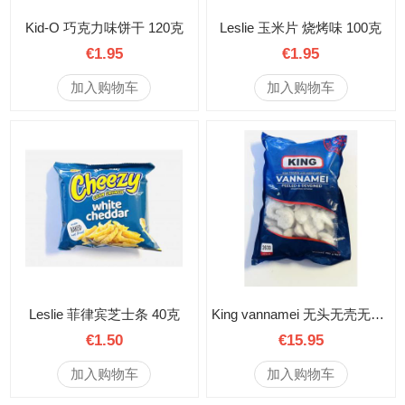
Kid-O 巧克力味饼干 120克
Leslie 玉米片 烧烤味 100克
€1.95
€1.95
加入购物车
加入购物车
Leslie 菲律宾芝士条 40克
King vannamei 无头无壳无虾线 26/30 750克
€1.50
€15.95
加入购物车
加入购物车