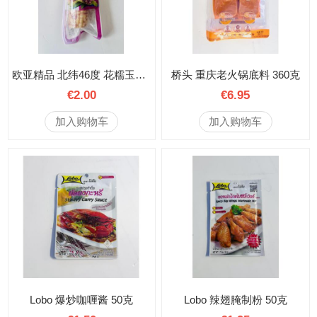
欧亚精品 北纬46度 花糯玉米 1根
桥头 重庆老火锅底料 360克
€2.00
€6.95
加入购物车
加入购物车
Lobo 爆炒咖喱酱 50克
Lobo 辣翅腌制粉 50克