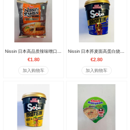
Nissin 日本高品质辣味噌口味方便面 90.7克
Nissin 日本荞麦面高蛋白烧鸡味 桶装 90克
€1.80
€2.80
加入购物车
加入购物车