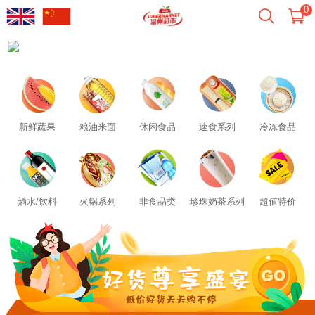
0
新鲜蔬果
粮油米面
休闲食品
速食系列
冷冻食品
酒水/饮料
火锅系列
非食品类
珍珠奶茶系列
超值特价