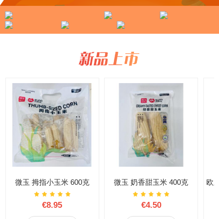
微玉 拇指小玉米 600克
微玉 奶香甜玉米 400克
€8.95
€4.50