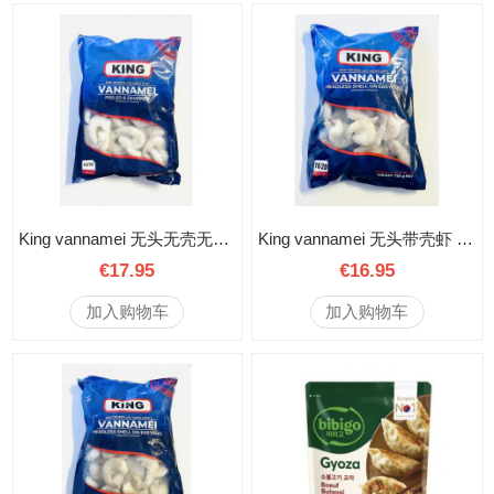
King vannamei 无头无壳无虾线 16/20 750克
King vannamei 无头带壳虾 易剥 16/20 750克
€17.95
€16.95
加入购物车
加入购物车