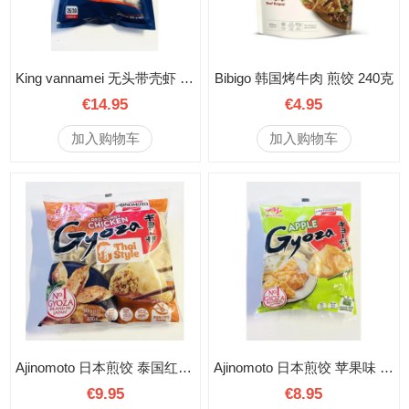
King vannamei 无头带壳虾 易剥 26/30 750克
Bibigo 韩国烤牛肉 煎饺 240克
€14.95
€4.95
加入购物车
加入购物车
Ajinomoto 日本煎饺 泰国红咖喱鸡肉味 600克
Ajinomoto 日本煎饺 苹果味 400克
€9.95
€8.95