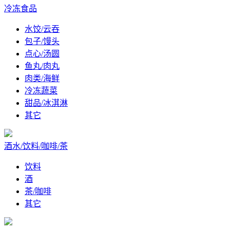
冷冻食品
水饺/云吞
包子/馒头
点心/汤圆
鱼丸/肉丸
肉类/海鲜
冷冻蔬菜
甜品/冰淇淋
其它
酒水/饮料/咖啡/茶
饮料
酒
茶/咖啡
其它