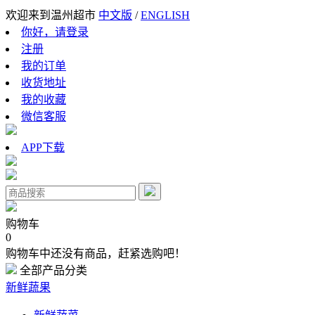
欢迎来到温州超市
中文版
/
ENGLISH
你好，请登录
注册
我的订单
收货地址
我的收藏
微信客服
APP下载
购物车
0
购物车中还没有商品，赶紧选购吧！
全部产品分类
新鲜蔬果