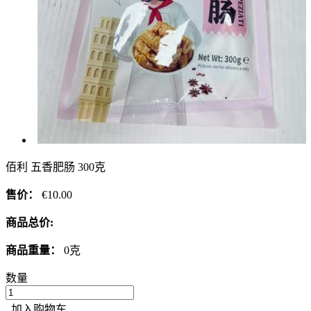
佰利 五香肥肠 300克
售价：
€10.00
商品总价:
商品重量：
0克
数量
加入购物车