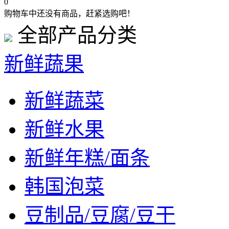
0
购物车中还没有商品，赶紧选购吧！
全部产品分类
新鲜蔬果
新鲜蔬菜
新鲜水果
新鲜年糕/面条
韩国泡菜
豆制品/豆腐/豆干