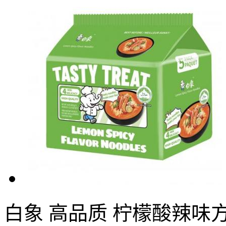
白象 高品质 柠檬酸辣味方