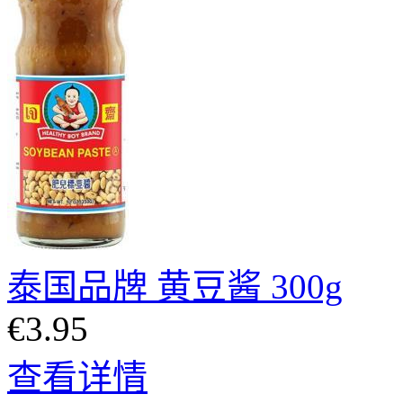
泰国品牌 黄豆酱 300g
€3.95
查看详情