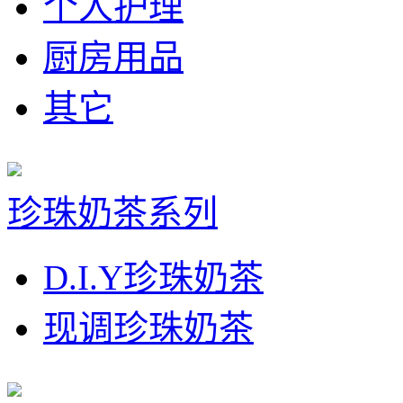
个人护理
厨房用品
其它
珍珠奶茶系列
D.I.Y珍珠奶茶
现调珍珠奶茶