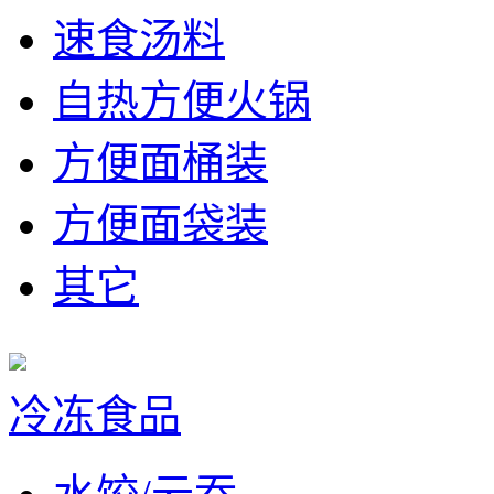
速食汤料
自热方便火锅
方便面桶装
方便面袋装
其它
冷冻食品