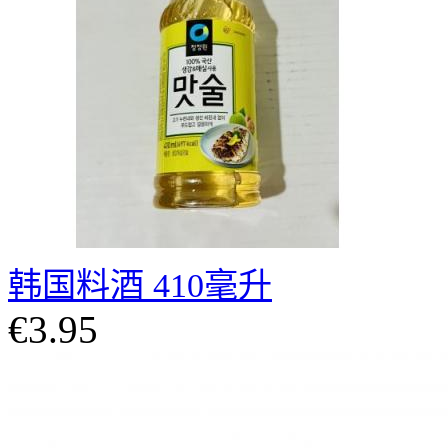
韩国料酒 410毫升
€3.95