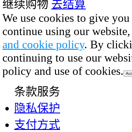
继续购物
去结算
We use cookies to give you 
continue using our website,
and cookie policy
. By click
continuing to use our websi
policy and use of cookies.
Acc
条款服务
隐私保护
支付方式