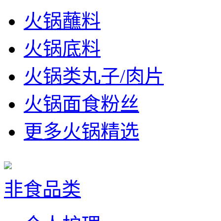
火锅蘸料
火锅底料
火锅类丸子/肉片
火锅面食粉丝
更多火锅精选
非食品类