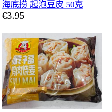
海底捞 起泡豆皮 50克
€3.95