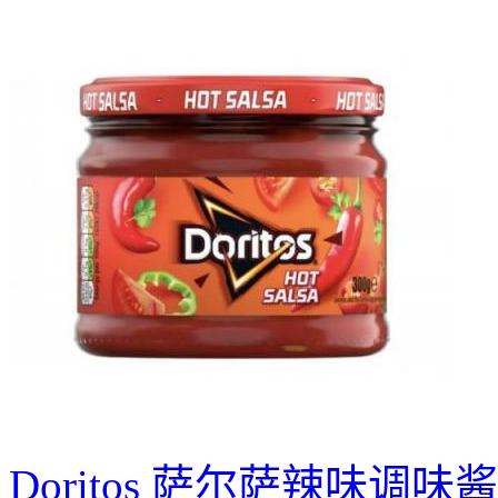
Doritos 萨尔萨辣味调味酱