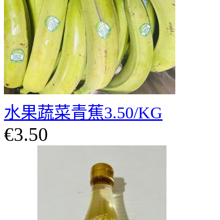
水果蔬菜青蕉3.50/KG
€3.50