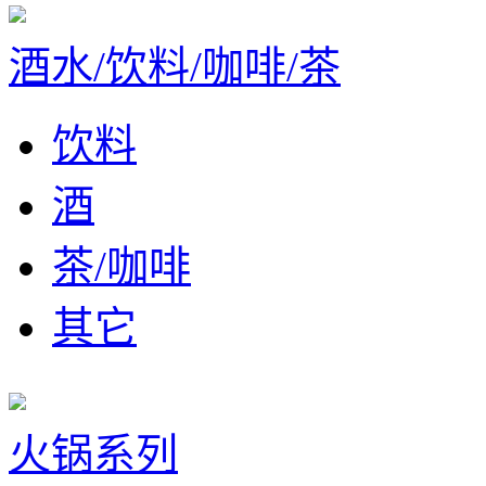
酒水/饮料/咖啡/茶
饮料
酒
茶/咖啡
其它
火锅系列