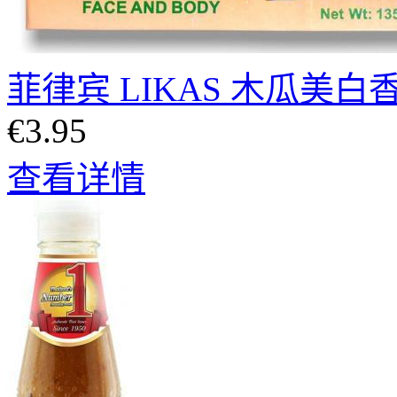
菲律宾 LIKAS 木瓜美白香皂
€3.95
查看详情