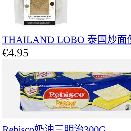
THAILAND LOBO 泰国炒面
€4.95
Rebisco奶油三明治300G