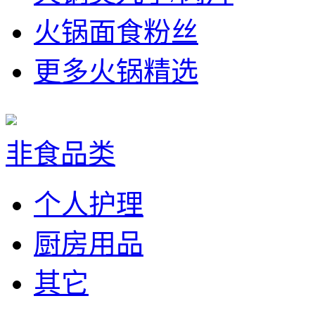
火锅面食粉丝
更多火锅精选
非食品类
个人护理
厨房用品
其它