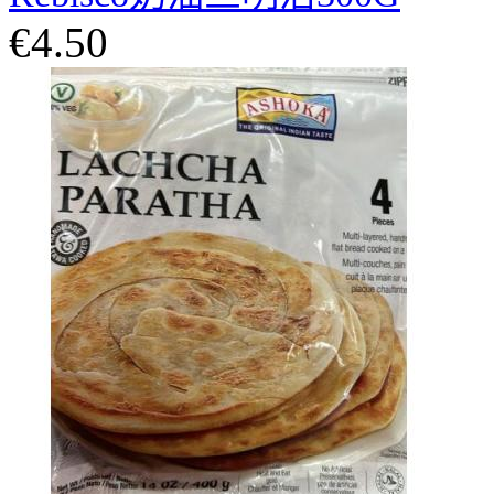
€4.50