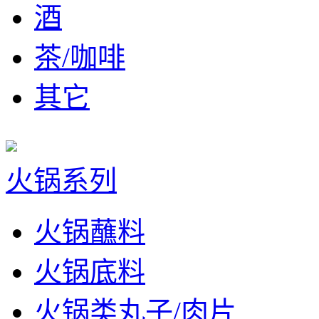
酒
茶/咖啡
其它
火锅系列
火锅蘸料
火锅底料
火锅类丸子/肉片