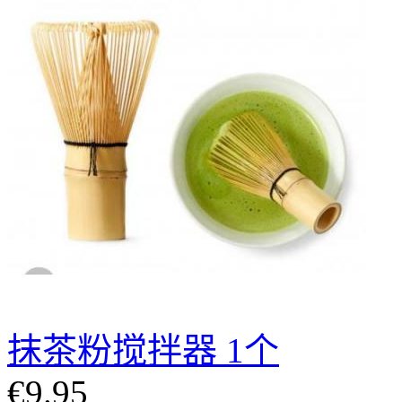
抹茶粉搅拌器 1个
€9.95