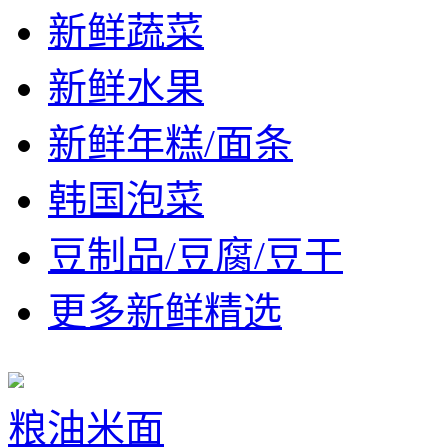
新鲜蔬菜
新鲜水果
新鲜年糕/面条
韩国泡菜
豆制品/豆腐/豆干
更多新鲜精选
粮油米面