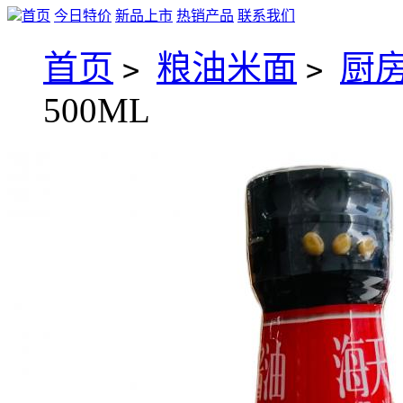
首页
今日特价
新品上市
热销产品
联系我们
首页
粮油米面
厨
>
>
500ML