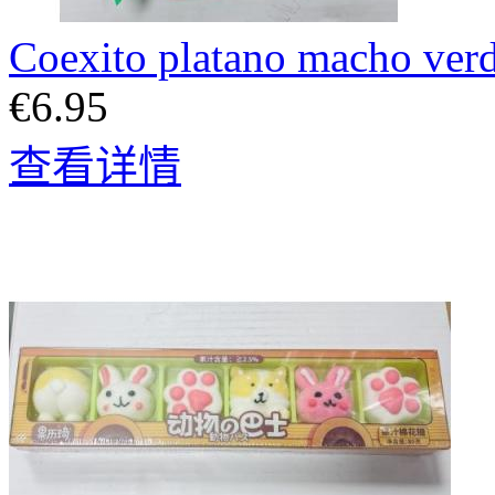
Coexito platano macho ver
€6.95
查看详情