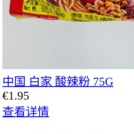
中国 白家 酸辣粉 75G
€1.95
查看详情