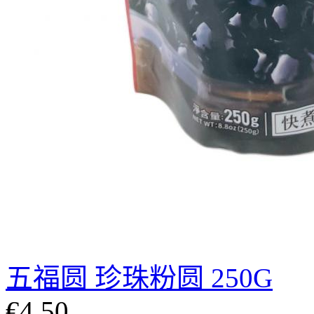
五福圆 珍珠粉圆 250G
€4.50