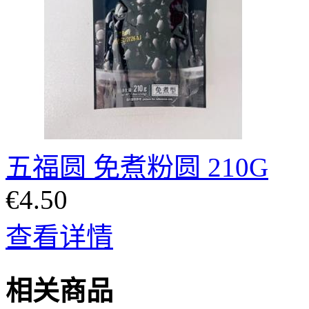
五福圆 免煮粉圆 210G
€4.50
查看详情
相关商品