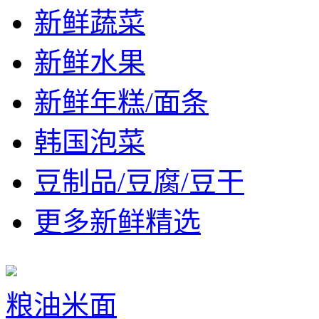
新鲜蔬菜
新鲜水果
新鲜年糕/面条
韩国泡菜
豆制品/豆腐/豆干
更多新鲜精选
粮油米面