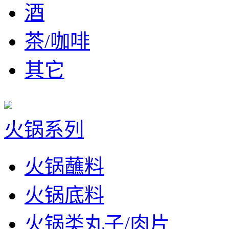
酒
茶/咖啡
其它
火锅系列
火锅蘸料
火锅底料
火锅类丸子/肉片