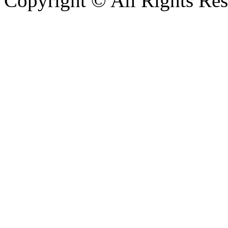
Copyright © All Rights Res