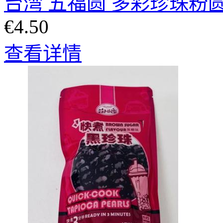
台湾 五福圆 多彩珍珠粉圆 
€4.50
查看详情