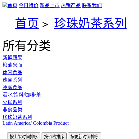
首页
今日特价
新品上市
热销产品
联系我们
首页
珍珠奶茶系列
>
所有分类
新鲜蔬果
粮油米面
休闲食品
速食系列
冷冻食品
酒水/饮料/咖啡/茶
火锅系列
非食品类
珍珠奶茶系列
Latin America/ Colombia Product
按上架时间排序
按价格排序
按更新时间排序