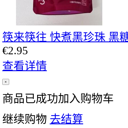
筷来筷往 快煮黑珍珠 黑糖味
€2.95
查看详情
×
商品已成功加入购物车
继续购物
去结算