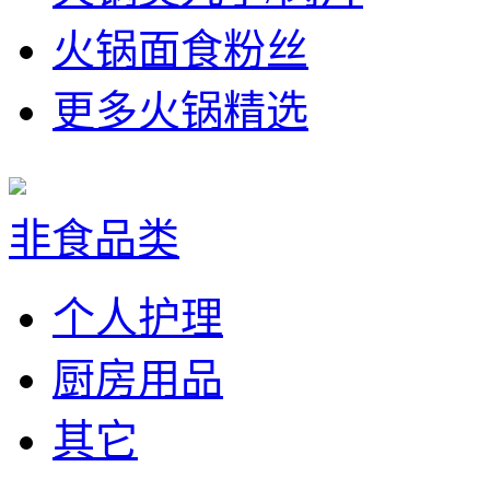
火锅面食粉丝
更多火锅精选
非食品类
个人护理
厨房用品
其它