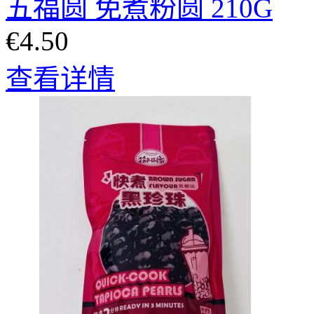
五福圆 免煮粉圆 210G
€4.50
查看详情