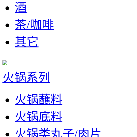
酒
茶/咖啡
其它
火锅系列
火锅蘸料
火锅底料
火锅类丸子/肉片