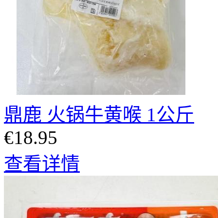
鼎鹿 火锅牛黄喉 1公斤
€18.95
查看详情