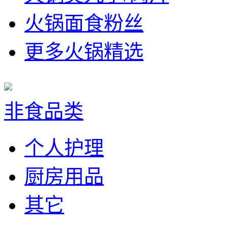
火锅面食粉丝
更多火锅精选
非食品类
个人护理
厨房用品
其它