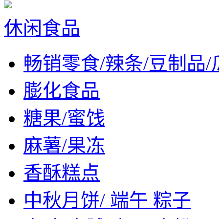
休闲食品
畅销零食/辣条/豆制品/
膨化食品
糖果/蜜饯
麻薯/果冻
香酥糕点
中秋月饼/ 端午 粽子