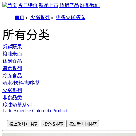
首页
今日特价
新品上市
热销产品
联系我们
首页
火锅系列
更多火锅精选
>
>
所有分类
新鲜蔬果
粮油米面
休闲食品
速食系列
冷冻食品
酒水/饮料/咖啡/茶
火锅系列
非食品类
珍珠奶茶系列
Latin America/ Colombia Product
按上架时间排序
按价格排序
按更新时间排序