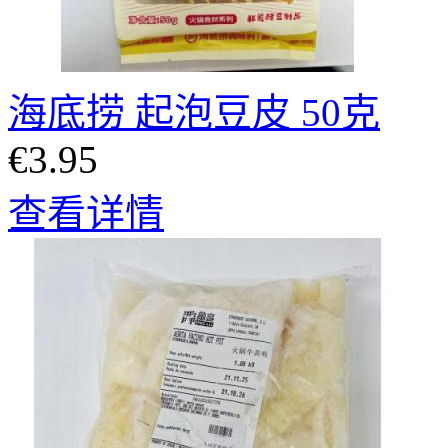
海底捞 起泡豆皮 50克
€3.95
查看详情