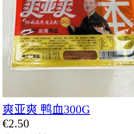
爽亚爽 鸭血300G
€2.50