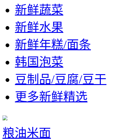
新鲜蔬菜
新鲜水果
新鲜年糕/面条
韩国泡菜
豆制品/豆腐/豆干
更多新鲜精选
粮油米面