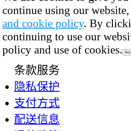
continue using our website,
and cookie policy
. By click
continuing to use our websi
policy and use of cookies.
Acc
条款服务
隐私保护
支付方式
配送信息